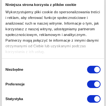
Niniejsza strona korzysta z plików cookie
Przykładowe realizacje
Wykorzystujemy pliki cookie do spersonalizowania treści
i reklam, aby oferować funkcje społecznościowe i
analizować ruch w naszej witrynie. Informacje o tym, jak
korzystasz z naszej witryny, udostępniamy partnerom
społecznościowym, reklamowym i analitycznym.
Partnerzy mogą połączyć te informacje z innymi danymi
otrzymanymi od Ciebie lub uzyskanymi podczas
korzystania z ich usług.
Szybka wycena
Wybór
Niezbędne
zgody
Preferencje
Ilość
:
Statystyka