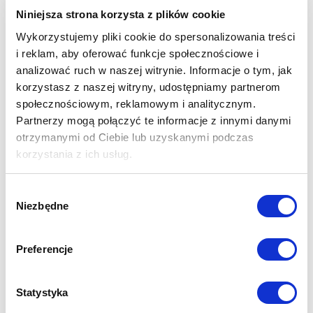
Niniejsza strona korzysta z plików cookie
Przykładowe realizacje
Wykorzystujemy pliki cookie do spersonalizowania treści
i reklam, aby oferować funkcje społecznościowe i
analizować ruch w naszej witrynie. Informacje o tym, jak
korzystasz z naszej witryny, udostępniamy partnerom
społecznościowym, reklamowym i analitycznym.
Partnerzy mogą połączyć te informacje z innymi danymi
otrzymanymi od Ciebie lub uzyskanymi podczas
korzystania z ich usług.
Szybka wycena
Wybór
Niezbędne
zgody
Preferencje
Ilość
:
Statystyka